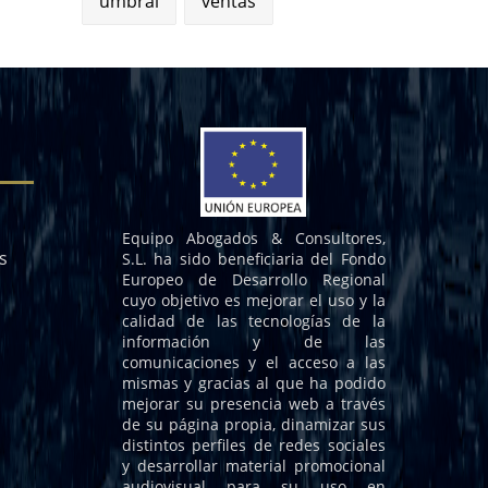
umbral
ventas
Equipo Abogados & Consultores,
s
S.L. ha sido beneficiaria del Fondo
Europeo de Desarrollo Regional
cuyo objetivo es mejorar el uso y la
calidad de las tecnologías de la
información y de las
comunicaciones y el acceso a las
mismas y gracias al que ha podido
mejorar su presencia web a través
de su página propia, dinamizar sus
distintos perfiles de redes sociales
y desarrollar material promocional
audiovisual para su uso en