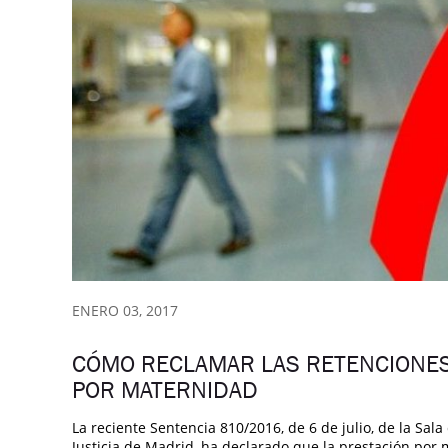
ENERO 03, 2017
CÓMO RECLAMAR LAS RETENCIONES 
POR MATERNIDAD
La reciente Sentencia 810/2016, de 6 de julio, de la Sal
Justicia de Madrid, ha declarado que la prestación por