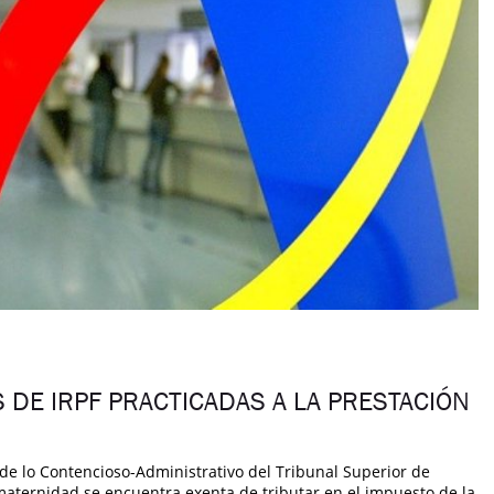
DE IRPF PRACTICADAS A LA PRESTACIÓN
a de lo Contencioso-Administrativo del Tribunal Superior de
 maternidad se encuentra exenta de tributar en el impuesto de la