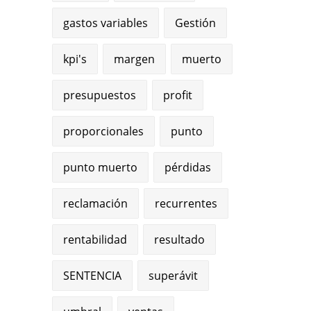
gastos variables
Gestión
kpi's
margen
muerto
presupuestos
profit
proporcionales
punto
punto muerto
pérdidas
reclamación
recurrentes
rentabilidad
resultado
SENTENCIA
superávit