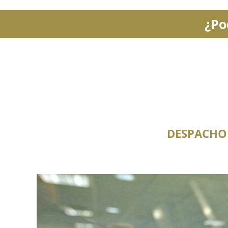
¿Po
DESPACHO