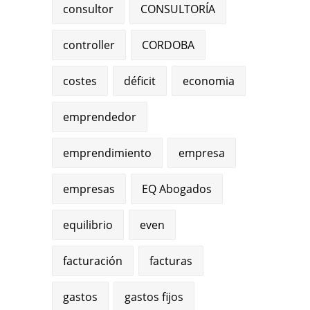
consultor
CONSULTORÍA
controller
CORDOBA
costes
déficit
economia
emprendedor
emprendimiento
empresa
empresas
EQ Abogados
equilibrio
even
facturación
facturas
gastos
gastos fijos