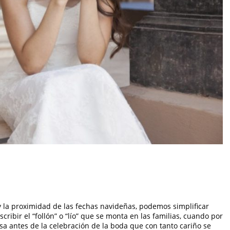
 y la proximidad de las fechas navideñas, podemos simplificar
cribir el “follón” o “lío” que se monta en las familias, cuando por
sa antes de la celebración de la boda que con tanto cariño se