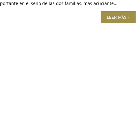
ortante en el seno de las dos familias, más acuciante...
LEER MÁS »