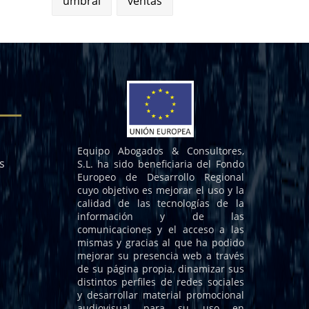
umbral
ventas
Equipo Abogados & Consultores,
s
S.L. ha sido beneficiaria del Fondo
Europeo de Desarrollo Regional
cuyo objetivo es mejorar el uso y la
calidad de las tecnologías de la
información y de las
comunicaciones y el acceso a las
mismas y gracias al que ha podido
mejorar su presencia web a través
de su página propia, dinamizar sus
distintos perfiles de redes sociales
y desarrollar material promocional
audiovisual para su uso en