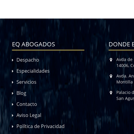
EQ ABOGADOS
DONDE 
Despacho
Avda de 
14006, 
Especialidades
Avda. An
Servicios
Montilla
Palacio 
Blog
San Agus
Contacto
Aviso Legal
Política de Privacidad