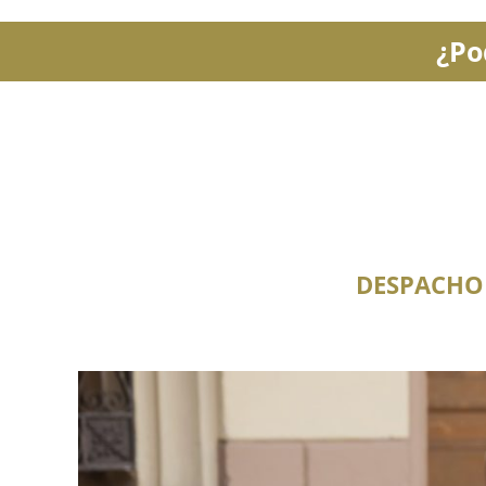
¿Po
DESPACHO