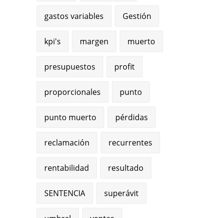
gastos variables
Gestión
kpi's
margen
muerto
presupuestos
profit
proporcionales
punto
punto muerto
pérdidas
reclamación
recurrentes
rentabilidad
resultado
SENTENCIA
superávit