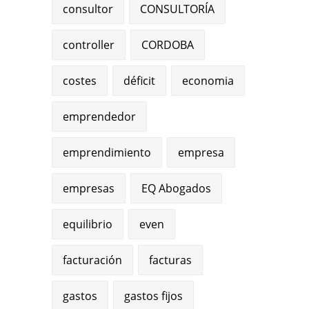
consultor
CONSULTORÍA
controller
CORDOBA
costes
déficit
economia
emprendedor
emprendimiento
empresa
empresas
EQ Abogados
equilibrio
even
facturación
facturas
gastos
gastos fijos