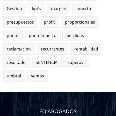
Gestión
kpi's
margen
muerto
presupuestos
profit
proporcionales
punto
punto muerto
pérdidas
reclamación
recurrentes
rentabilidad
resultado
SENTENCIA
superávit
umbral
ventas
EQ ABOGADOS