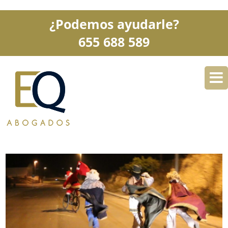
¿Podemos ayudarle?
655 688 589
DESPACHO
ESPECIALIDADES
SERVICIOS
BLOG
CONTACTO