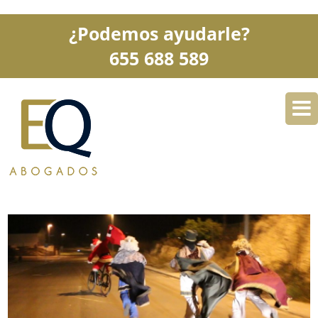
¿Podemos ayudarle?
655 688 589
DESPACHO
ESPECIALIDADES
SERVICIOS
BLOG
CONTACTO