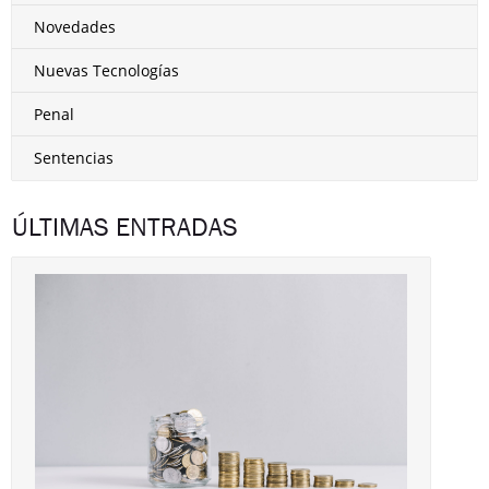
Novedades
Nuevas Tecnologías
Penal
Sentencias
ÚLTIMAS ENTRADAS