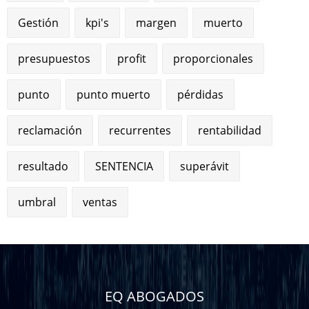
Gestión
kpi's
margen
muerto
presupuestos
profit
proporcionales
punto
punto muerto
pérdidas
reclamación
recurrentes
rentabilidad
resultado
SENTENCIA
superávit
umbral
ventas
EQ ABOGADOS