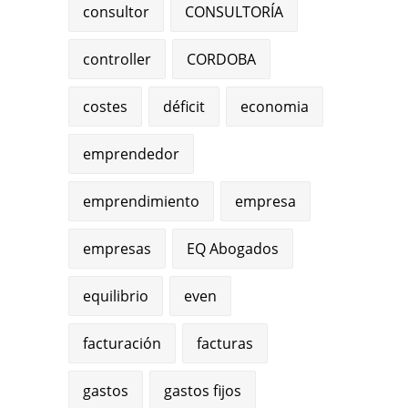
consultor
CONSULTORÍA
controller
CORDOBA
costes
déficit
economia
emprendedor
emprendimiento
empresa
empresas
EQ Abogados
equilibrio
even
facturación
facturas
gastos
gastos fijos