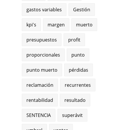
gastos variables
Gestión
kpi's
margen
muerto
presupuestos
profit
proporcionales
punto
punto muerto
pérdidas
reclamación
recurrentes
rentabilidad
resultado
SENTENCIA
superávit