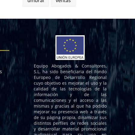
umbral
ventas
Equipo Abogados & Consultores,
s
S.L. ha sido beneficiaria del Fondo
Europeo de Desarrollo Regional
cuyo objetivo es mejorar el uso y la
calidad de las tecnologías de la
información y de las
comunicaciones y el acceso a las
mismas y gracias al que ha podido
mejorar su presencia web a través
de su página propia, dinamizar sus
distintos perfiles de redes sociales
y desarrollar material promocional
audiovisual para su uso en