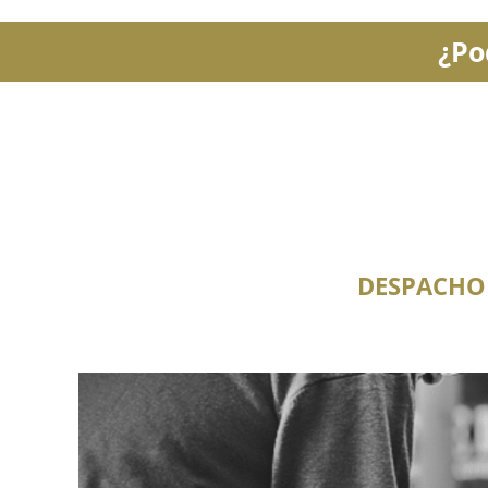
¿Po
DESPACHO