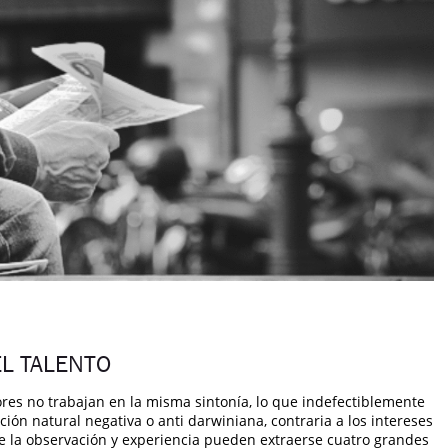
EL TALENTO
s no trabajan en la misma sintonía, lo que indefectiblemente
ión natural negativa o anti darwiniana, contraria a los intereses
e la observación y experiencia pueden extraerse cuatro grandes