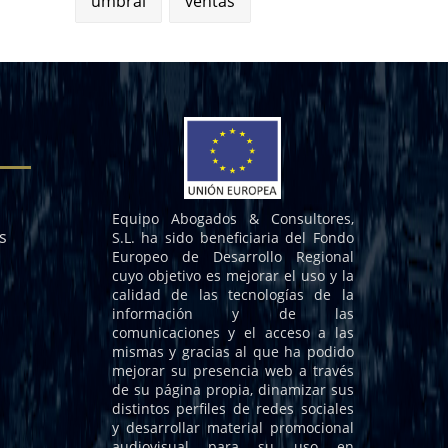
umbral
ventas
Equipo Abogados & Consultores,
s
S.L. ha sido beneficiaria del Fondo
Europeo de Desarrollo Regional
cuyo objetivo es mejorar el uso y la
calidad de las tecnologías de la
información y de las
comunicaciones y el acceso a las
mismas y gracias al que ha podido
mejorar su presencia web a través
de su página propia, dinamizar sus
distintos perfiles de redes sociales
y desarrollar material promocional
audiovisual para su uso en