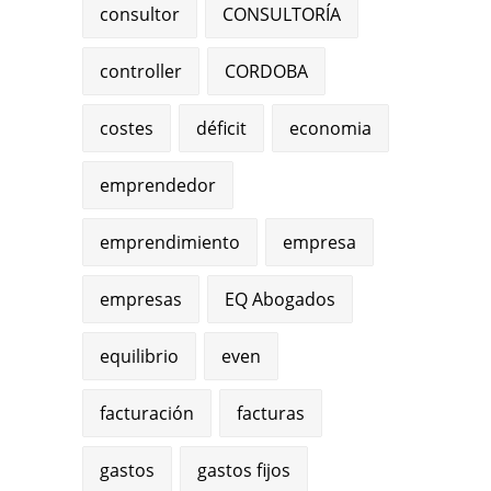
consultor
CONSULTORÍA
controller
CORDOBA
costes
déficit
economia
emprendedor
emprendimiento
empresa
empresas
EQ Abogados
equilibrio
even
facturación
facturas
gastos
gastos fijos