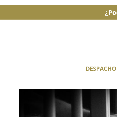
¿Po
DESPACHO