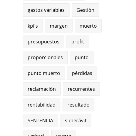
gastos variables
Gestión
kpi's
margen
muerto
presupuestos
profit
proporcionales
punto
punto muerto
pérdidas
reclamación
recurrentes
rentabilidad
resultado
SENTENCIA
superávit