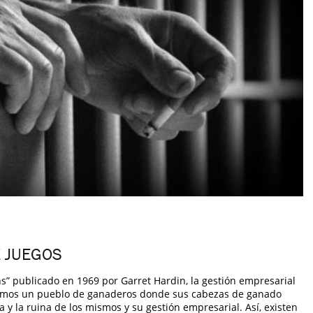
E JUEGOS
” publicado en 1969 por Garret Hardin, la gestión empresarial
amos un pueblo de ganaderos donde sus cabezas de ganado
y la ruina de los mismos y su gestión empresarial. Así, existen