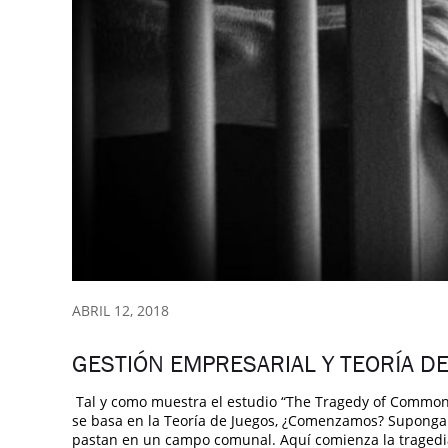
ABRIL 12, 2018
GESTIÓN EMPRESARIAL Y TEORÍA D
Tal y como muestra el estudio “The Tragedy of Commons
se basa en la Teoría de Juegos, ¿Comenzamos? Supong
pastan en un campo comunal. Aquí comienza la tragedia 