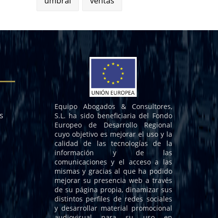
umbral
ventas
Equipo Abogados & Consultores,
s
S.L. ha sido beneficiaria del Fondo
Europeo de Desarrollo Regional
cuyo objetivo es mejorar el uso y la
calidad de las tecnologías de la
información y de las
comunicaciones y el acceso a las
mismas y gracias al que ha podido
mejorar su presencia web a través
de su página propia, dinamizar sus
distintos perfiles de redes sociales
y desarrollar material promocional
audiovisual para su uso en