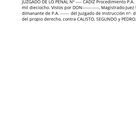
JUZGADO DE LO PENAL Nº ---- CADIZ Procedimiento P.A. nº -
mil dieciocho. Vistos por DON-----------, Magistrado-Juez 
dimanante de P.A. ------ del Juzgado de Instrucción nº- 
del propio derecho, contra CALISTO, SEGUNDO y PEDRO, d