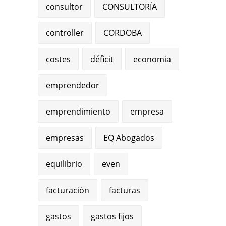
consultor
CONSULTORÍA
controller
CORDOBA
costes
déficit
economia
emprendedor
emprendimiento
empresa
empresas
EQ Abogados
equilibrio
even
facturación
facturas
gastos
gastos fijos