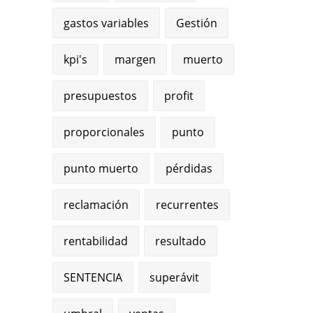
gastos variables
Gestión
kpi's
margen
muerto
presupuestos
profit
proporcionales
punto
punto muerto
pérdidas
reclamación
recurrentes
rentabilidad
resultado
SENTENCIA
superávit