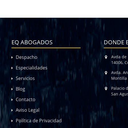
EQ ABOGADOS
DONDE 
Despacho
Avda de 
14006, 
Especialidades
Avda. An
Servicios
Montilla
Palacio 
Blog
San Agus
Contacto
Aviso Legal
Política de Privacidad