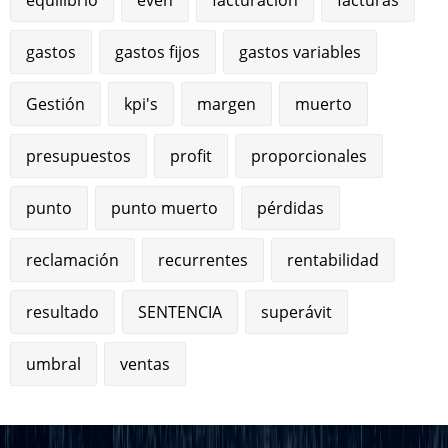
gastos
gastos fijos
gastos variables
Gestión
kpi's
margen
muerto
presupuestos
profit
proporcionales
punto
punto muerto
pérdidas
reclamación
recurrentes
rentabilidad
resultado
SENTENCIA
superávit
umbral
ventas