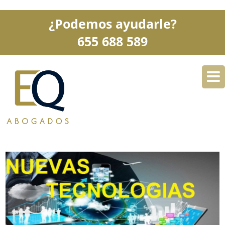
¿Podemos ayudarle?
655 688 589
DESPACHO
ESPECIALIDADES
SERVICIOS
BLOG
CONTACTO