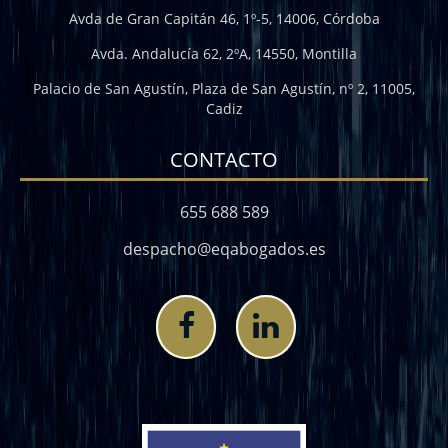
Avda de Gran Capitán 46, 1º-5, 14006, Córdoba
Avda. Andalucía 62, 2ºA, 14550, Montilla
Palacio de San Agustín, Plaza de San Agustín, nº 2, 11005,
Cadiz
CONTACTO
655 688 589
despacho@eqabogados.es