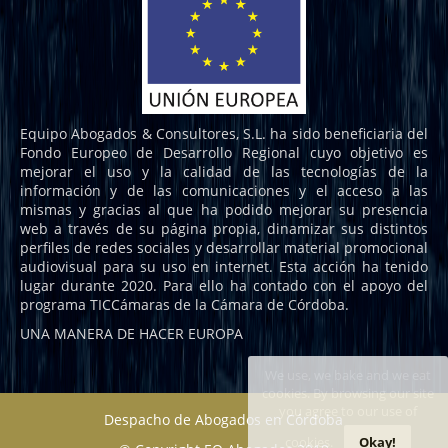
Equipo Abogados & Consultores, S.L. ha sido beneficiaria del
Fondo Europeo de Desarrollo Regional cuyo objetivo es
mejorar el uso y la calidad de las tecnologías de la
información y de las comunicaciones y el acceso a las
mismas y gracias al que ha podido mejorar su presencia
web a través de su página propia, dinamizar sus distintos
perfiles de redes sociales y desarrollar material promocional
audiovisual para su uso en internet. Esta acción ha tenido
lugar durante 2020. Para ello ha contado con el apoyo del
programa TICCámaras de la Cámara de Córdoba.
UNA MANERA DE HACER EUROPA
We use, we bake and we eat
cookies. By browsing our site
you agree to our use of
Despacho de Abogados en Córdoba
cookies.
Okay!