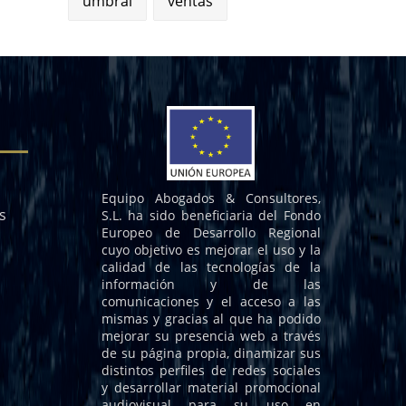
umbral
ventas
Equipo Abogados & Consultores,
s
S.L. ha sido beneficiaria del Fondo
Europeo de Desarrollo Regional
cuyo objetivo es mejorar el uso y la
calidad de las tecnologías de la
información y de las
comunicaciones y el acceso a las
mismas y gracias al que ha podido
mejorar su presencia web a través
de su página propia, dinamizar sus
distintos perfiles de redes sociales
y desarrollar material promocional
audiovisual para su uso en