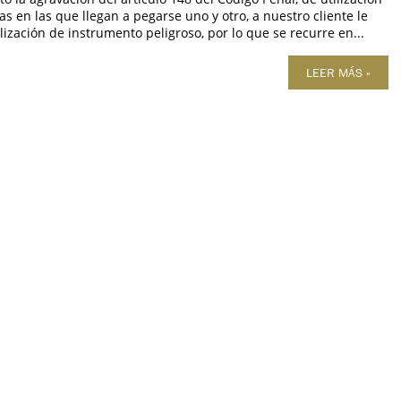
s en las que llegan a pegarse uno y otro, a nuestro cliente le
ización de instrumento peligroso, por lo que se recurre en...
LEER MÁS »