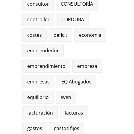
consultor
CONSULTORÍA
controller
CORDOBA
costes
déficit
economia
emprendedor
emprendimiento
empresa
empresas
EQ Abogados
equilibrio
even
facturación
facturas
gastos
gastos fijos