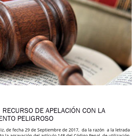
N RECURSO DE APELACIÓN CON LA
ENTO PELIGROSO
iz, de fecha 29 de Septiembre de 2017, da la razón a la letrada
 la agravación del artículo 148 del Código Penal, de utilización