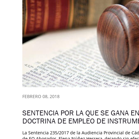
FEBRERO 08, 2018
SENTENCIA POR LA QUE SE GANA E
DOCTRINA DE EMPLEO DE INSTRUM
La Sentencia 235/2017 de la Audiencia Provincial de Cád
de EQ Abogados, Elena Núñez Herrera, dejando sin efecto