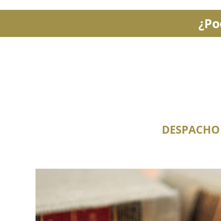
¿Po
DESPACHO