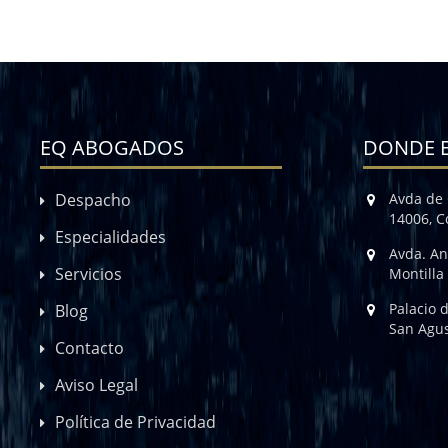
EQ ABOGADOS
DONDE 
Despacho
Avda de 
14006, 
Especialidades
Avda. An
Servicios
Montilla
Palacio 
Blog
San Agus
Contacto
Aviso Legal
Política de Privacidad