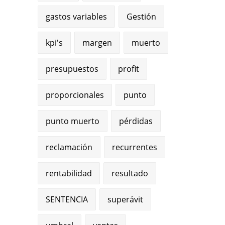
gastos variables
Gestión
kpi's
margen
muerto
presupuestos
profit
proporcionales
punto
punto muerto
pérdidas
reclamación
recurrentes
rentabilidad
resultado
SENTENCIA
superávit