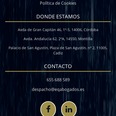
Política de Cookies
DONDE ESTAMOS
Avda de Gran Capitán 46, 1º-5, 14006, Córdoba
Avda. Andalucía 62, 2ºA, 14550, Montilla
Palacio de San Agustín, Plaza de San Agustín, nº 2, 11005,
Cadiz
CONTACTO
655 688 589
despacho@eqabogados.es