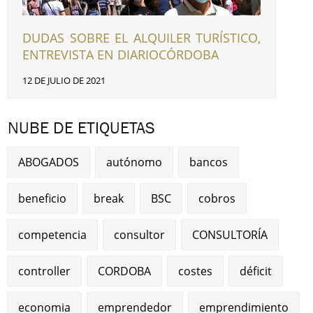
DUDAS SOBRE EL ALQUILER TURÍSTICO,
ENTREVISTA EN DIARIOCÓRDOBA
12 DE JULIO DE 2021
NUBE DE ETIQUETAS
ABOGADOS
autónomo
bancos
beneficio
break
BSC
cobros
competencia
consultor
CONSULTORÍA
controller
CORDOBA
costes
déficit
economia
emprendedor
emprendimiento