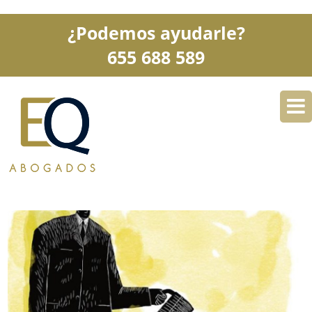
¿Podemos ayudarle?
655 688 589
DESPACHO
ESPECIALIDADES
SERVICIOS
BLOG
CONTACTO