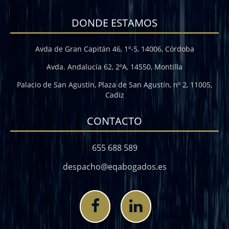
DONDE ESTAMOS
Avda de Gran Capitán 46, 1º-5, 14006, Córdoba
Avda. Andalucía 62, 2ºA, 14550, Montilla
Palacio de San Agustín, Plaza de San Agustín, nº 2, 11005,
Cadiz
CONTACTO
655 688 589
despacho@eqabogados.es