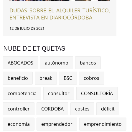
DUDAS SOBRE EL ALQUILER TURÍSTICO,
ENTREVISTA EN DIARIOCÓRDOBA
12 DE JULIO DE 2021
NUBE DE ETIQUETAS
ABOGADOS
autónomo
bancos
beneficio
break
BSC
cobros
competencia
consultor
CONSULTORÍA
controller
CORDOBA
costes
déficit
economia
emprendedor
emprendimiento