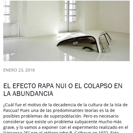
ENERO 23, 2018
EL EFECTO RAPA NUI O EL COLAPSO EN
LA ABUNDANCIA
¿Cuál fue el motivo de la decadencia de la cultura de la Isla de
Pascua? Pues una de las predominantes teorías es la de
posibles problemas de superpoblación. Pero es necesario
considerar que existe un problema subyacente mucho más
grave, y lo vamos a exponer con el experimento realizado en el
“Universo 25” por el etólogo John B. Calhoun en 1972. Este