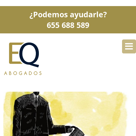
¿Podemos ayudarle?
655 688 589
DESPACHO
ESPECIALIDADES
SERVICIOS
BLOG
CONTACTO