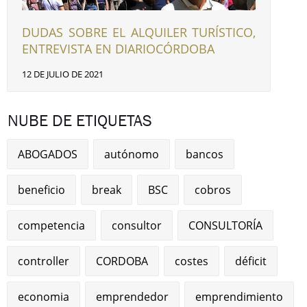
DUDAS SOBRE EL ALQUILER TURÍSTICO,
ENTREVISTA EN DIARIOCÓRDOBA
12 DE JULIO DE 2021
NUBE DE ETIQUETAS
ABOGADOS
autónomo
bancos
beneficio
break
BSC
cobros
competencia
consultor
CONSULTORÍA
controller
CORDOBA
costes
déficit
economia
emprendedor
emprendimiento