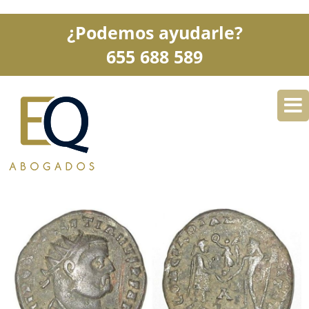
¿Podemos ayudarle?
655 688 589
DESPACHO
ESPECIALIDADES
SERVICIOS
BLOG
CONTACTO