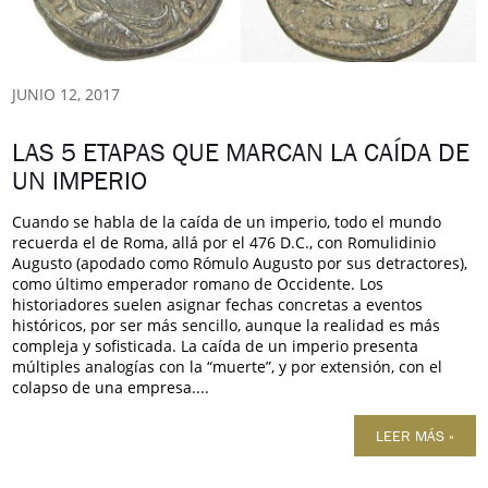
JUNIO 12, 2017
LAS 5 ETAPAS QUE MARCAN LA CAÍDA DE
UN IMPERIO
Cuando se habla de la caída de un imperio, todo el mundo
recuerda el de Roma, allá por el 476 D.C., con Romulidinio
Augusto (apodado como Rómulo Augusto por sus detractores),
como último emperador romano de Occidente. Los
historiadores suelen asignar fechas concretas a eventos
históricos, por ser más sencillo, aunque la realidad es más
compleja y sofisticada. La caída de un imperio presenta
múltiples analogías con la “muerte”, y por extensión, con el
colapso de una empresa....
LEER MÁS »