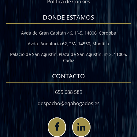
Política de Cookies
DONDE ESTAMOS
Avda de Gran Capitán 46, 1º-5, 14006, Córdoba
Avda. Andalucía 62, 2ºA, 14550, Montilla
Palacio de San Agustín, Plaza de San Agustín, nº 2, 11005,
Cadiz
CONTACTO
655 688 589
despacho@eqabogados.es