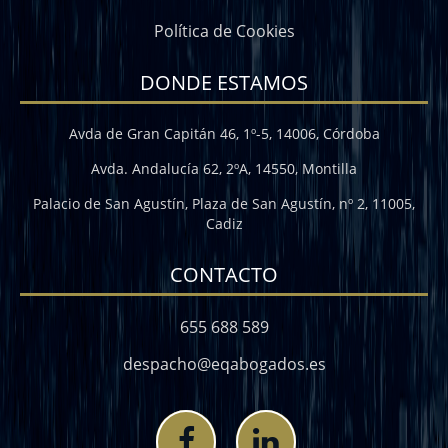
Política de Cookies
DONDE ESTAMOS
Avda de Gran Capitán 46, 1º-5, 14006, Córdoba
Avda. Andalucía 62, 2ºA, 14550, Montilla
Palacio de San Agustín, Plaza de San Agustín, nº 2, 11005,
Cadiz
CONTACTO
655 688 589
despacho@eqabogados.es