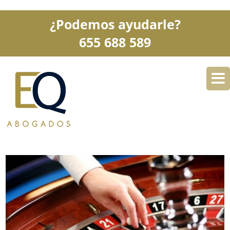
¿Podemos ayudarle?
655 688 589
DESPACHO
ESPECIALIDADES
SERVICIOS
BLOG
CONTACTO