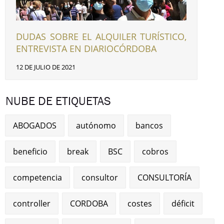
DUDAS SOBRE EL ALQUILER TURÍSTICO,
ENTREVISTA EN DIARIOCÓRDOBA
12 DE JULIO DE 2021
NUBE DE ETIQUETAS
ABOGADOS
autónomo
bancos
beneficio
break
BSC
cobros
competencia
consultor
CONSULTORÍA
controller
CORDOBA
costes
déficit