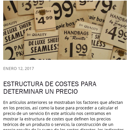
ENERO 12, 2017
ESTRUCTURA DE COSTES PARA
DETERMINAR UN PRECIO
En artículos anteriores se mostraban los factores que afectan
en los precios, así como la base para proceder a calcular el
precio de un servicio En este artículo nos centramos en
mostrar la estructura de costes que definen los precios
teóricos de un producto o servicio, la construcción de un
precio resulta de la suma de los costes directos, los indirectos