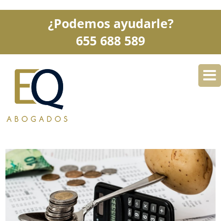
¿Podemos ayudarle?
655 688 589
DESPACHO
ESPECIALIDADES
SERVICIOS
BLOG
CONTACTO