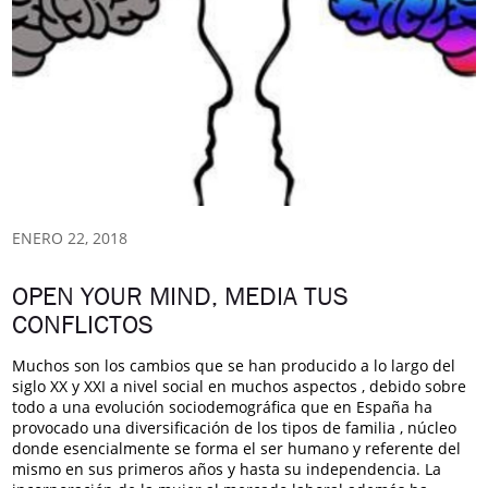
ENERO 22, 2018
OPEN YOUR MIND, MEDIA TUS
CONFLICTOS
Muchos son los cambios que se han producido a lo largo del
siglo XX y XXI a nivel social en muchos aspectos , debido sobre
todo a una evolución sociodemográfica que en España ha
provocado una diversificación de los tipos de familia , núcleo
donde esencialmente se forma el ser humano y referente del
mismo en sus primeros años y hasta su independencia. La