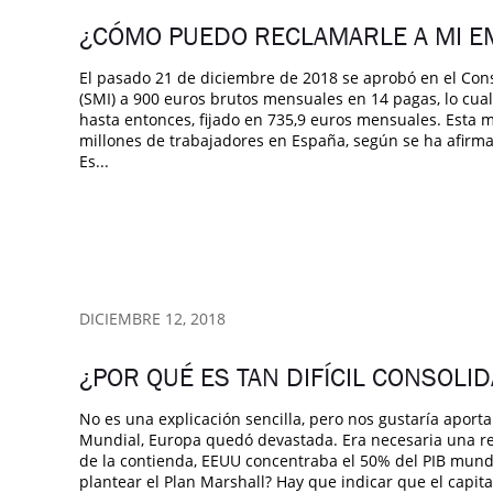
¿CÓMO PUEDO RECLAMARLE A MI EM
El pasado 21 de diciembre de 2018 se aprobó en el Cons
(SMI) a 900 euros brutos mensuales en 14 pagas, lo cu
hasta entonces, fijado en 735,9 euros mensuales. Esta m
millones de trabajadores en España, según se ha afi
Es...
DICIEMBRE 12, 2018
¿POR QUÉ ES TAN DIFÍCIL CONSOLI
No es una explicación sencilla, pero nos gustaría apor
Mundial, Europa quedó devastada. Era necesaria una rec
de la contienda, EEUU concentraba el 50% del PIB mundi
plantear el Plan Marshall? Hay que indicar que el capit