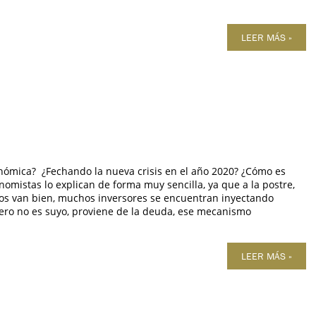
LEER MÁS »
onómica? ¿Fechando la nueva crisis en el año 2020? ¿Cómo es
omistas lo explican de forma muy sencilla, ya que a la postre,
os van bien, muchos inversores se encuentran inyectando
nero no es suyo, proviene de la deuda, ese mecanismo
LEER MÁS »