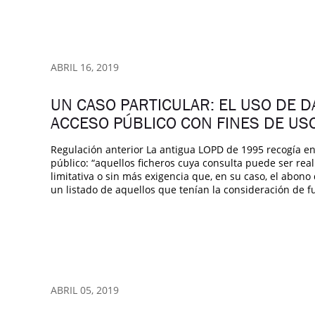
ABRIL 16, 2019
UN CASO PARTICULAR: EL USO DE 
ACCESO PÚBLICO CON FINES DE US
Regulación anterior La antigua LOPD de 1995 recogía en s
público: “aquellos ficheros cuya consulta puede ser re
limitativa o sin más exigencia que, en su caso, el abon
un listado de aquellos que tenían la consideración de fu
ABRIL 05, 2019