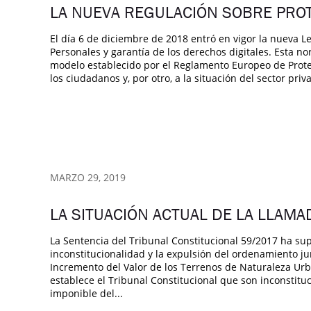
LA NUEVA REGULACIÓN SOBRE PRO
El día 6 de diciembre de 2018 entró en vigor la nueva L
Personales y garantía de los derechos digitales. Esta n
modelo establecido por el Reglamento Europeo de Protec
los ciudadanos y, por otro, a la situación del sector priv
MARZO 29, 2019
LA SITUACIÓN ACTUAL DE LA LLAMA
La Sentencia del Tribunal Constitucional 59/2017 ha supu
inconstitucionalidad y la expulsión del ordenamiento ju
Incremento del Valor de los Terrenos de Naturaleza Ur
establece el Tribunal Constitucional que son inconstituc
imponible del...