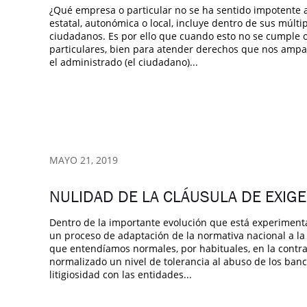
¿Qué empresa o particular no se ha sentido impotente an
estatal, autonómica o local, incluye dentro de sus múltip
ciudadanos. Es por ello que cuando esto no se cumple o
particulares, bien para atender derechos que nos ampa
el administrado (el ciudadano)...
MAYO 21, 2019
NULIDAD DE LA CLÁUSULA DE EXIGE
Dentro de la importante evolución que está experiment
un proceso de adaptación de la normativa nacional a 
que entendíamos normales, por habituales, en la contr
normalizado un nivel de tolerancia al abuso de los banco
litigiosidad con las entidades...