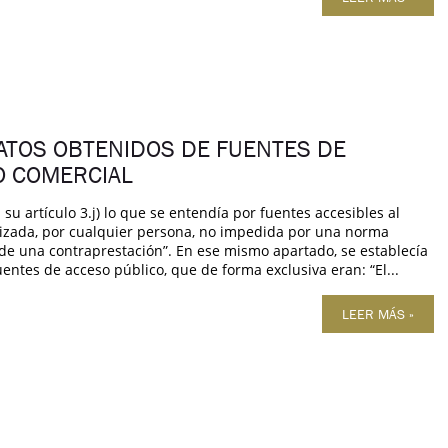
DATOS OBTENIDOS DE FUENTES DE
O COMERCIAL
u artículo 3.j) lo que se entendía por fuentes accesibles al
alizada, por cualquier persona, no impedida por una norma
o de una contraprestación”. En ese mismo apartado, se establecía
entes de acceso público, que de forma exclusiva eran: “El...
LEER MÁS »