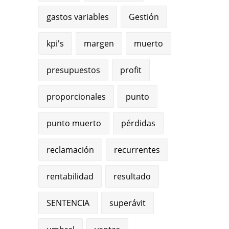
gastos variables
Gestión
kpi's
margen
muerto
presupuestos
profit
proporcionales
punto
punto muerto
pérdidas
reclamación
recurrentes
rentabilidad
resultado
SENTENCIA
superávit