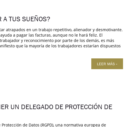
R A TUS SUEÑOS?
ar atrapados en un trabajo repetitivo, alienador y desmotivante.
yuda a pagar las facturas, aunque no le hará feliz. El
el trabajador y reconocimiento por parte de los demás, es más
ifiesto que la mayoría de los trabajadores estarían dispuestos
LEER MÁS »
NER UN DELEGADO DE PROTECCIÓN DE
 Protección de Datos (RGPD), una normativa europea de