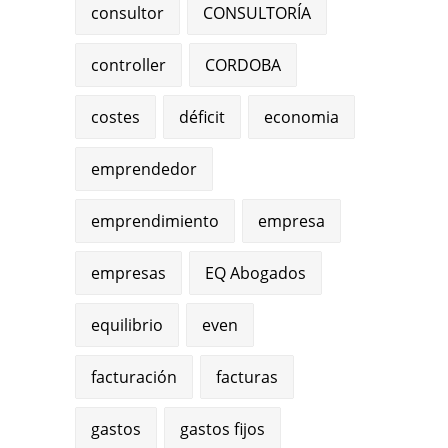
consultor
CONSULTORÍA
controller
CORDOBA
costes
déficit
economia
emprendedor
emprendimiento
empresa
empresas
EQ Abogados
equilibrio
even
facturación
facturas
gastos
gastos fijos