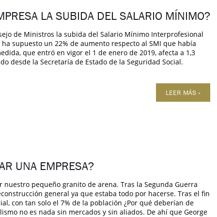
PRESA LA SUBIDA DEL SALARIO MÍNIMO?
ejo de Ministros la subida del Salario Mínimo Interprofesional
al ha supuesto un 22% de aumento respecto al SMI que había
edida, que entró en vigor el 1 de enero de 2019, afecta a 1,3
rmado desde la Secretaría de Estado de la Seguridad Social.
LEER MÁS »
DAR UNA EMPRESA?
tar nuestro pequeño granito de arena. Tras la Segunda Guerra
onstrucción general ya que estaba todo por hacerse. Tras el fin
al, con tan solo el 7% de la población ¿Por qué deberían de
alismo no es nada sin mercados y sin aliados. De ahí que George