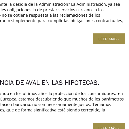
te la desidia de la Administración? La Administración, ya sea
les obligaciones la de prestar servicios cercanos a los
 no se obtiene respuesta a las reclamaciones de los
ran o simplemente para cumplir las obligaciones contractuales,
LEER MÁS »
NCIA DE AVAL EN LAS HIPOTECAS.
ando en los últimos años la protección de los consumidores, en
la Europea, estamos descubriendo que muchos de los parámetros
atación bancaria, no son necesariamente justos. Teníamos
s, que de forma significativa está siendo corregido; la
LEER MÁS »