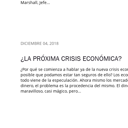
Marshall, Jefe...
DICIEMBRE 04, 2018
¿LA PRÓXIMA CRISIS ECONÓMICA?
¿Por qué se comienza a hablar ya de la nueva crisis ec
posible que podamos estar tan seguros de ello? Los econ
todo viene de la especulación. Ahora mismo los mercad
dinero, el problema es la procedencia del mismo. El di
maravilloso, casi mágico, pero...