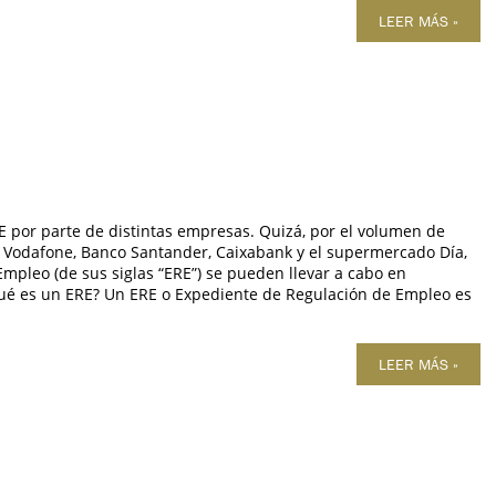
LEER MÁS »
 por parte de distintas empresas. Quizá, por el volumen de
e Vodafone, Banco Santander, Caixabank y el supermercado Día,
Empleo (de sus siglas “ERE”) se pueden llevar a cabo en
Qué es un ERE? Un ERE o Expediente de Regulación de Empleo es
LEER MÁS »