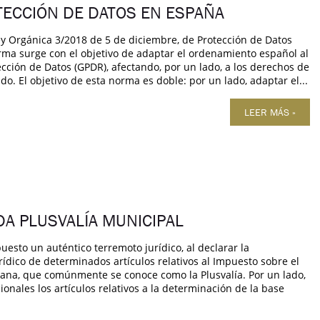
TECCIÓN DE DATOS EN ESPAÑA
ey Orgánica 3/2018 de 5 de diciembre, de Protección de Datos
orma surge con el objetivo de adaptar el ordenamiento español al
ción de Datos (GPDR), afectando, por un lado, a los derechos de
ado. El objetivo de esta norma es doble: por un lado, adaptar el...
LEER MÁS »
DA PLUSVALÍA MUNICIPAL
esto un auténtico terremoto jurídico, al declarar la
rídico de determinados artículos relativos al Impuesto sobre el
bana, que comúnmente se conoce como la Plusvalía. Por un lado,
ionales los artículos relativos a la determinación de la base